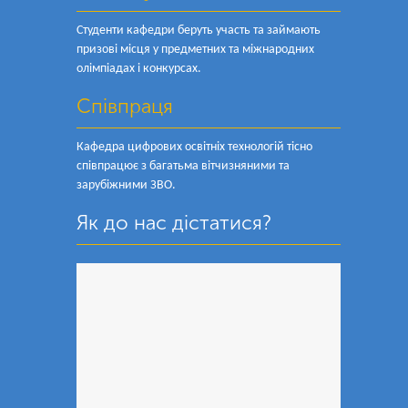
Студенти кафедри беруть участь та займають
призові місця у предметних та міжнародних
олімпіадах і конкурсах.
Співпраця
Кафедра цифрових освітніх технологій тісно
співпрацює з багатьма вітчизняними та
зарубіжними ЗВО.
Як до нас дістатися?