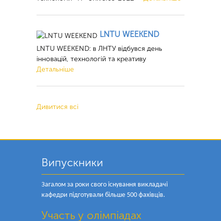
LNTU WEEKEND
LNTU WEEKEND: в ЛНТУ відбувся день
інновацій, технологій та креативу
Детальніше
Дивитися всі
Випускники
Загалом за роки свого існування викладачі
кафедри підготували більше 500 фахівців.
Участь у олімпіадах