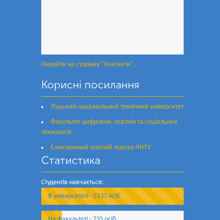
Перейти на сторінку "Контакти".
Корисні посилання
Луцький національний технічний університет
Факультет цифрових, освітніх та соціальних
технологій
Електронний освітній портал ЛНТУ
Статистика
Студентів навчається:
В університеті - 5137 осіб
На факультеті - 735 осіб