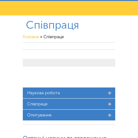
Співпраця
Головна
»
Співпраця
Наукова робота
Співпраця
Опитування