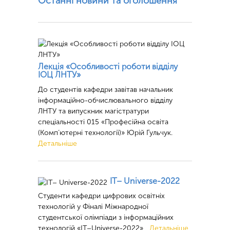
Останні новини та оголошення
Лекція «Особливості роботи відділу
ІОЦ ЛНТУ»
До студентів кафедри завітав начальник
інформаційно-обчислювального відділу
ЛНТУ та випускник магістратури
спеціальності 015 «Професійна освіта
(Комп’ютерні технології)» Юрій Гульчук.
Детальніше
ІТ– Universe-2022
Студенти кафедри цифрових освітніх
технологій у Фіналі Міжнародної
студентської олімпіади з інформаційних
технологій «ІТ–Universe-2022»
Детальніше