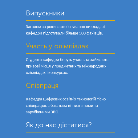
Випускники
Загалом за роки свого існування викладачі
кафедри підготували більше 500 фахівців.
Участь у олімпіадах
Студенти кафедри беруть участь та займають
призові місця у предметних та міжнародних
олімпіадах і конкурсах.
Співпраця
Кафедра цифрових освітніх технологій тісно
співпрацює з багатьма вітчизняними та
зарубіжними ЗВО.
Як до нас дістатися?