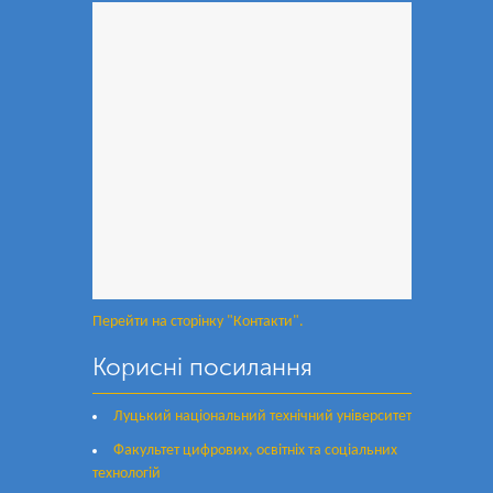
Перейти на сторінку "Контакти".
Корисні посилання
Луцький національний технічний університет
Факультет цифрових, освітніх та соціальних
технологій