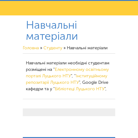
Навчальні
матеріали
Головна
»
Студенту
»
Навчальні матеріали
Навчальні матеріали необхідні студентам
розміщені на "
Електронному освітньому
порталі Луцького НТУ
", "
Інституційному
репозитарії Луцького НТУ
", Google Drive
кафедри та у "
Бібліотеці Луцького НТУ
",