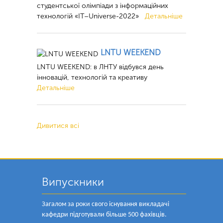
студентської олімпіади з інформаційних
технологій «ІТ–Universe-2022»
Детальніше
LNTU WEEKEND
LNTU WEEKEND: в ЛНТУ відбувся день
інновацій, технологій та креативу
Детальніше
Дивитися всі
Випускники
Загалом за роки свого існування викладачі
кафедри підготували більше 500 фахівців.