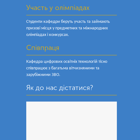
Участь у олімпіадах
Студенти кафедри беруть участь та займають
призові місця у предметних та міжнародних
олімпіадах і конкурсах.
Співпраця
Кафедра цифрових освітніх технологій тісно
співпрацює з багатьма вітчизняними та
зарубіжними ЗВО.
Як до нас дістатися?