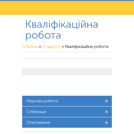
Кваліфікаційна
робота
Головна
»
Студенту
»
Кваліфікаційна робота
Наукова робота
Співпраця
Опитування