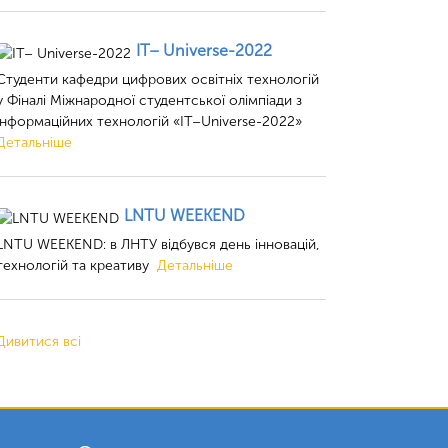
ІТ– Universe-2022
Студенти кафедри цифрових освітніх технологій
у Фіналі Міжнародної студентської олімпіади з
інформаційних технологій «ІТ–Universe-2022»
Детальніше
LNTU WEEKEND
LNTU WEEKEND: в ЛНТУ відбувся день інновацій,
технологій та креативу
Детальніше
Дивитися всі