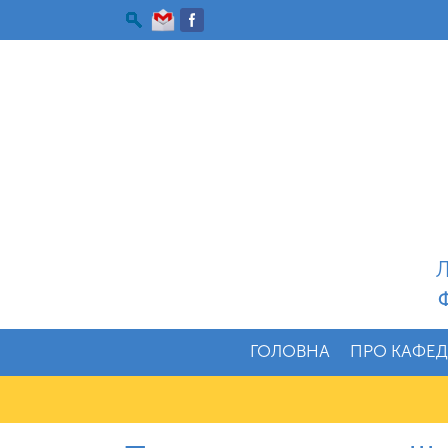
Л
Ф
ГОЛОВНА
ПРО КАФЕД