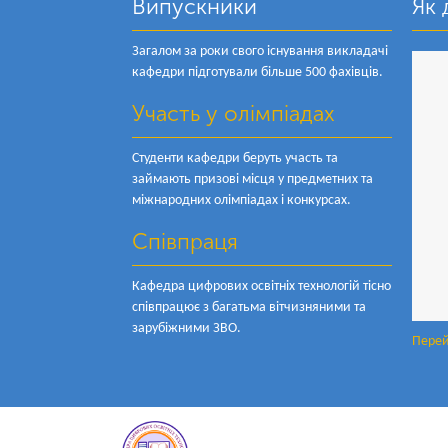
Випускники
Як 
Загалом за роки свого існування викладачі
кафедри підготували більше 500 фахівців.
Участь у олімпіадах
Студенти кафедри беруть участь та
займають призові місця у предметних та
міжнародних олімпіадах і конкурсах.
Співпраця
Кафедра цифрових освітніх технологій тісно
співпрацює з багатьма вітчизняними та
зарубіжними ЗВО.
Перей