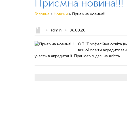
Приємна новина!!!
Головна
»
Новини
»
Приємна новина!!!
●
admin
●
08.09.20
ОП "Професійна освіта (к
вищої освіти акредитован
участь в акредитації. Працюємо далі на якість...