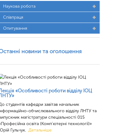
Наукова робота
Співпраця
Опитування
Останні новини та оголошення
Лекція «Особливості роботи відділу ІОЦ
ЛНТУ»
До студентів кафедри завітав начальник
інформаційно-обчислювального відділу ЛНТУ та
випускник магістратури спеціальності 015
«Професійна освіта (Комп’ютерні технології)»
Юрій Гульчук.
Детальніше