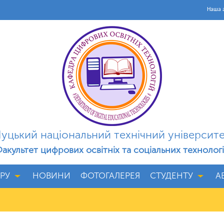
Наша а
уцький національний технічний університ
акультет цифрових освітніх та соціальних технолог
РУ
НОВИНИ
ФОТОГАЛЕРЕЯ
СТУДЕНТУ
А