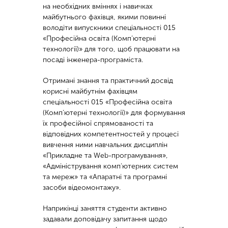
на необхідних вміннях і навичках
майбутнього фахівця, якими повинні
володіти випускники спеціальності 015
«Професійна освіта (Комп’ютерні
технології)» для того, щоб працювати на
посаді інженера-програміста.
Отримані знання та практичний досвід
корисні майбутнім фахівцям
спеціальності 015 «Професійна освіта
(Комп’ютерні технології)» для формування
їх професійної спрямованості та
відповідних компетентностей у процесі
вивчення ними навчальних дисциплін
«Прикладне та Web-програмування»,
«Адміністрування комп'ютерних систем
та мереж» та «Апаратні та програмні
засоби відеомонтажу».
Наприкінці заняття студенти активно
задавали доповідачу запитання щодо