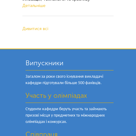
Детальніше
Дивитися всі
Випускники
Загалом за роки свого існування викладачі
кафедри підготували більше 500 фахівців.
Участь у олімпіадах
Студенти кафедри беруть участь та займають
призові місця у предметних та міжнародних
олімпіадах і конкурсах.
Співпраця