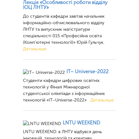
Лекція «Особливості роботи відділу
ІОЦ ЛНТУ»
До студентів кафедри завітав начальник
інформаційно-обчислювального відділу
ЛНТУ та випускник магістратури
спеціальності 015 «Професійна освіта
(Комп’ютерні технології)» Юрій Гульчук.
Детальніше
ІТ– Universe-2022
Студенти кафедри цифрових освітніх
технологій у Фіналі Міжнародної
студентської олімпіади з інформаційних
технологій «ІТ–Universe-2022»
Детальніше
LNTU WEEKEND
LNTU WEEKEND: в ЛНТУ відбувся день
інновацій, технологій та креативу