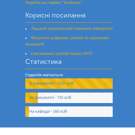
Перейти на сторінку "Контакти".
Корисні посилання
Луцький національний технічний університет
Факультет цифрових, освітніх та соціальних
технологій
Електронний освітній портал ЛНТУ
Статистика
Студентів навчається:
В університеті - 5137 осіб
На факультеті - 735 осіб
На кафедрі - 160 осіб