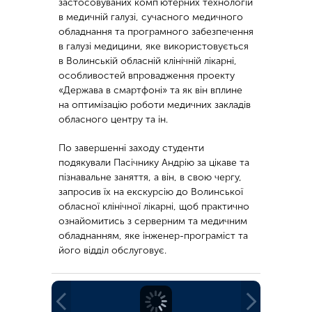
застосовуваних комп’ютерних технологій
в медичній галузі, сучасного медичного
обладнання та програмного забезпечення
в галузі медицини, яке використовується
в Волинській обласній клінічній лікарні,
особливостей впровадження проекту
«Держава в смартфоні» та як він вплине
на оптимізацію роботи медичних закладів
обласного центру та ін.
По завершенні заходу студенти
подякували Пасічнику Андрію за цікаве та
пізнавальне заняття, а він, в свою чергу,
запросив їх на екскурсію до Волинської
обласної клінічної лікарні, щоб практично
ознайомитись з серверним та медичним
обладнанням, яке інженер-програміст та
його відділ обслуговує.